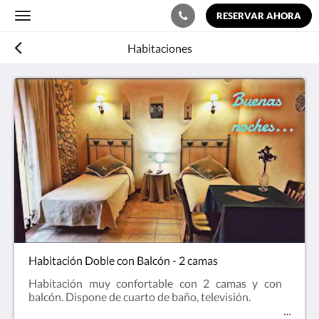
RESERVAR AHORA
Toggle
navigation
Habitaciones
Habitación Doble con Balcón - 2 camas
Habitación muy confortable con 2 camas y con
balcón. Dispone de cuarto de baño, televisión.