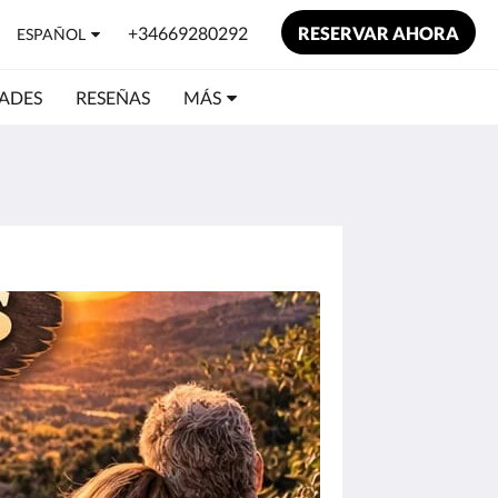
+34669280292
RESERVAR AHORA
ESPAÑOL
ADES
RESEÑAS
MÁS