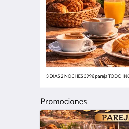
3 DÍAS 2 NOCHES 399€ pareja TODO I
Promociones