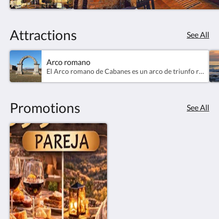
Attractions
See All
Arco romano
El Arco romano de Cabanes es un arco de triunfo romano construido en el Siglo II d.C. situado en la localidad española de Cabanes, a dos kilómetros y medio del centro urbano, junto a la vía Augusta y a la actual carretera CV-157, en medio de la llanura a la que da nombre.
Promotions
See All