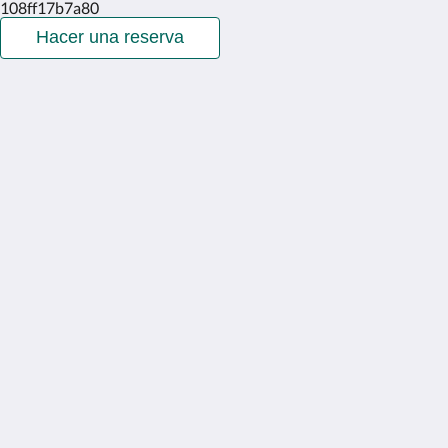
108ff17b7a80
Hacer una reserva